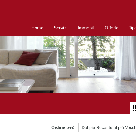
Home
Servizi
Immobili
Offerte
Tip
Ordina per: