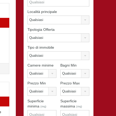
Località principale
Qualsiasi
Tipologia Offerta
Qualsiasi
Tipo di immobile
Qualsiasi
Camere minime
Bagni Min
Qualsiasi
Qualsiasi
Prezzo Min
Prezzo Max
Qualsiasi
Qualsiasi
Superficie
Superficie
minima
massima
(mq)
(mq)
e