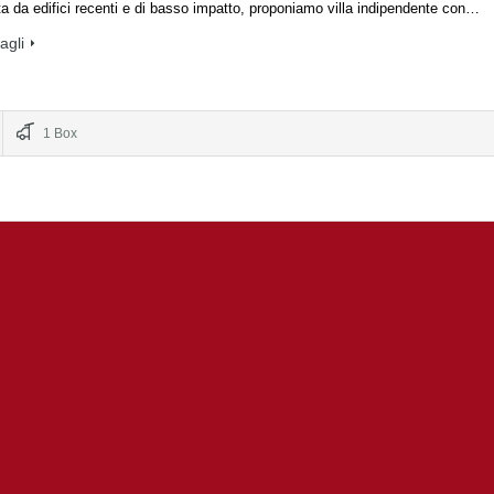
ta da edifici recenti e di basso impatto, proponiamo villa indipendente con…
tagli
1 Box