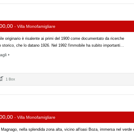
000,00
- Villa Monofamigliare
le originario è risalente ai primi del 1900 come documentato da ricerche
o storico, che lo datano 1926. Nel 1992 l'immobile ha subito importanti…
tagli
1 Box
000,00
- Villa Monofamigliare
Magnago, nella splendida zona alta, vicino all'oasi Boza, immersa nel verde 