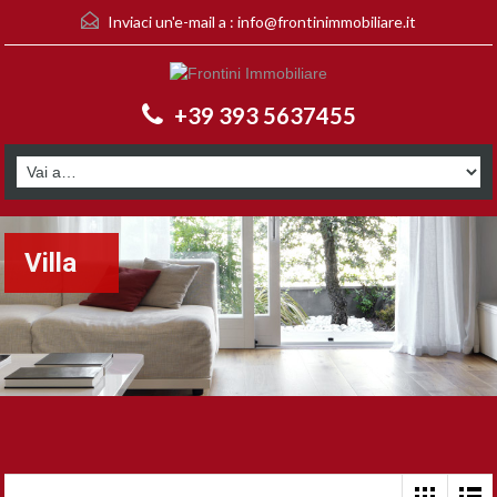
Inviaci un'e-mail a :
info@frontinimmobiliare.it
+39 393 5637455
Villa