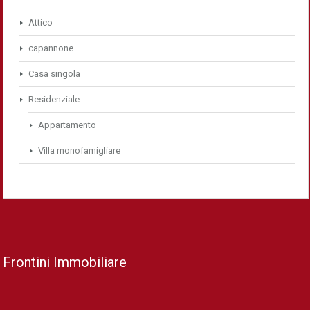
Attico
capannone
Casa singola
Residenziale
Appartamento
Villa monofamigliare
Frontini Immobiliare