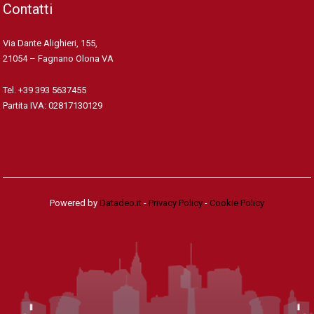
Contatti
Via Dante Alighieri, 155,
21054 – Fagnano Olona VA
Tel. +39 393 5637455
Partita IVA: 02817130129
Powered by
Datadeo.it
-
Privacy Policy
-
Cookie Policy